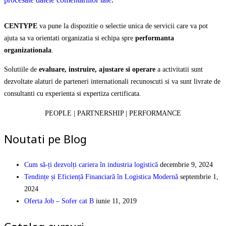
CENTYPE
va pune la dispozitie o selectie unica de servicii care va pot
ajuta sa va orientati organizatia si echipa spre
performanta
organizationala
.
Solutiile de
evaluare, instruire, ajustare si operare
a activitatii sunt
dezvoltate alaturi de parteneri internationali recunoscuti si va sunt livrate de
consultanti cu experienta si expertiza certificata.
PEOPLE | PARTNERSHIP | PERFORMANCE
Noutati pe Blog
Cum să-ți dezvolți cariera în industria logistică
decembrie 9, 2024
Tendințe și Eficiență Financiară în Logistica Modernă
septembrie 1,
2024
Oferta Job – Sofer cat B
iunie 11, 2019