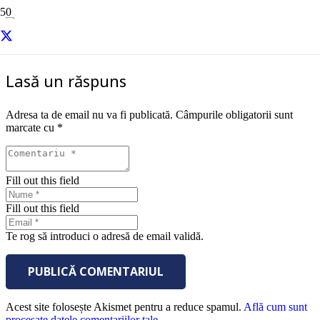
curs-comunicare-organizationala
Lasă un răspuns
Adresa ta de email nu va fi publicată.
Câmpurile obligatorii sunt
marcate cu
*
Fill out this field
Fill out this field
Te rog să introduci o adresă de email validă.
PUBLICĂ COMENTARIUL
Acest site folosește Akismet pentru a reduce spamul.
Află cum sunt
procesate datele comentariilor tale
.