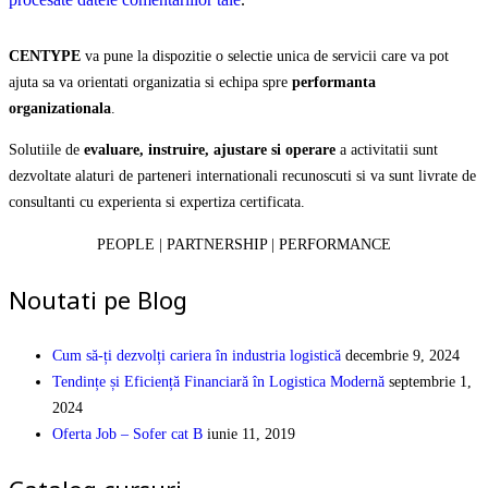
CENTYPE
va pune la dispozitie o selectie unica de servicii care va pot
ajuta sa va orientati organizatia si echipa spre
performanta
organizationala
.
Solutiile de
evaluare, instruire, ajustare si operare
a activitatii sunt
dezvoltate alaturi de parteneri internationali recunoscuti si va sunt livrate de
consultanti cu experienta si expertiza certificata.
PEOPLE | PARTNERSHIP | PERFORMANCE
Noutati pe Blog
Cum să-ți dezvolți cariera în industria logistică
decembrie 9, 2024
Tendințe și Eficiență Financiară în Logistica Modernă
septembrie 1,
2024
Oferta Job – Sofer cat B
iunie 11, 2019