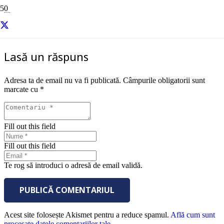
Curs Comunicare manageriala – Abilitati de prezentare
Lasă un răspuns
Adresa ta de email nu va fi publicată.
Câmpurile obligatorii sunt
marcate cu
*
Fill out this field
Fill out this field
Te rog să introduci o adresă de email validă.
PUBLICĂ COMENTARIUL
Acest site folosește Akismet pentru a reduce spamul.
Află cum sunt
procesate datele comentariilor tale
.