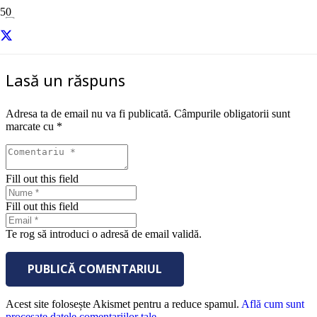
Vlad Nicolae Chirila Customer care
Lasă un răspuns
Adresa ta de email nu va fi publicată.
Câmpurile obligatorii sunt
marcate cu
*
Fill out this field
Fill out this field
Te rog să introduci o adresă de email validă.
PUBLICĂ COMENTARIUL
Acest site folosește Akismet pentru a reduce spamul.
Află cum sunt
procesate datele comentariilor tale
.