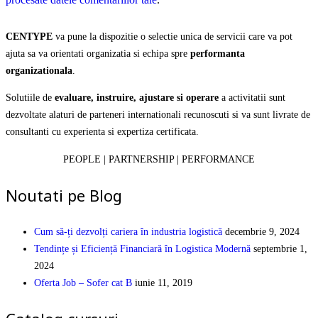
CENTYPE
va pune la dispozitie o selectie unica de servicii care va pot
ajuta sa va orientati organizatia si echipa spre
performanta
organizationala
.
Solutiile de
evaluare, instruire, ajustare si operare
a activitatii sunt
dezvoltate alaturi de parteneri internationali recunoscuti si va sunt livrate de
consultanti cu experienta si expertiza certificata.
PEOPLE | PARTNERSHIP | PERFORMANCE
Noutati pe Blog
Cum să-ți dezvolți cariera în industria logistică
decembrie 9, 2024
Tendințe și Eficiență Financiară în Logistica Modernă
septembrie 1,
2024
Oferta Job – Sofer cat B
iunie 11, 2019