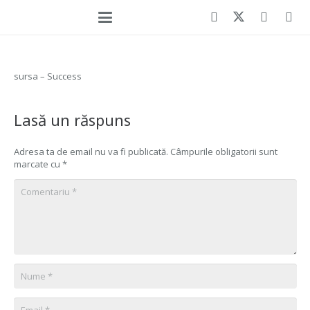
sursa – Success
Lasă un răspuns
Adresa ta de email nu va fi publicată.
Câmpurile obligatorii sunt
marcate cu
*