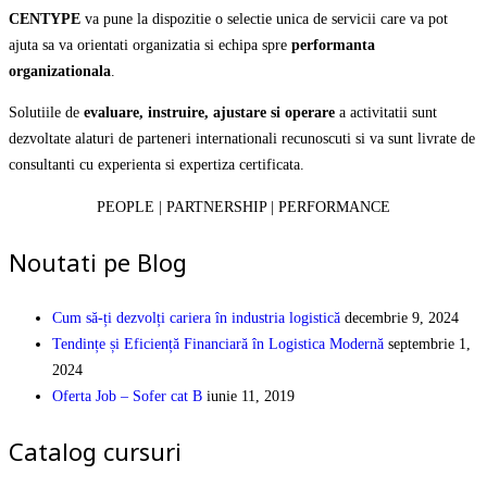
CENTYPE
va pune la dispozitie o selectie unica de servicii care va pot
ajuta sa va orientati organizatia si echipa spre
performanta
organizationala
.
Solutiile de
evaluare, instruire, ajustare si operare
a activitatii sunt
dezvoltate alaturi de parteneri internationali recunoscuti si va sunt livrate de
consultanti cu experienta si expertiza certificata.
PEOPLE | PARTNERSHIP | PERFORMANCE
Noutati pe Blog
Cum să-ți dezvolți cariera în industria logistică
decembrie 9, 2024
Tendințe și Eficiență Financiară în Logistica Modernă
septembrie 1,
2024
Oferta Job – Sofer cat B
iunie 11, 2019
Catalog cursuri