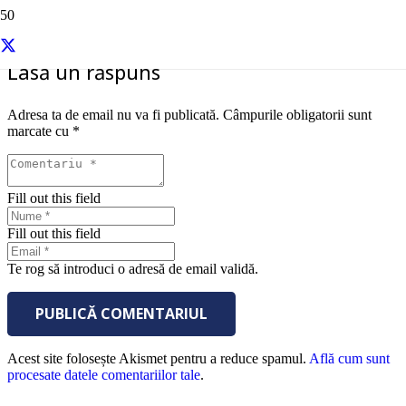
Lasă un răspuns
Adresa ta de email nu va fi publicată.
Câmpurile obligatorii sunt
marcate cu
*
Fill out this field
Fill out this field
Te rog să introduci o adresă de email validă.
PUBLICĂ COMENTARIUL
Acest site folosește Akismet pentru a reduce spamul.
Află cum sunt
procesate datele comentariilor tale
.