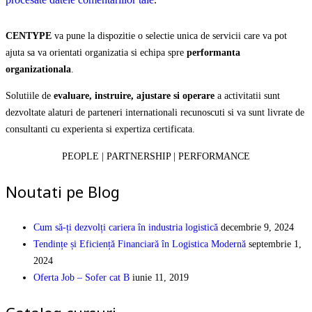
CENTYPE
va pune la dispozitie o selectie unica de servicii care va pot
ajuta sa va orientati organizatia si echipa spre
performanta
organizationala
.
Solutiile de
evaluare, instruire, ajustare si operare
a activitatii sunt
dezvoltate alaturi de parteneri internationali recunoscuti si va sunt livrate de
consultanti cu experienta si expertiza certificata.
PEOPLE | PARTNERSHIP | PERFORMANCE
Noutati pe Blog
Cum să-ți dezvolți cariera în industria logistică
decembrie 9, 2024
Tendințe și Eficiență Financiară în Logistica Modernă
septembrie 1,
2024
Oferta Job – Sofer cat B
iunie 11, 2019