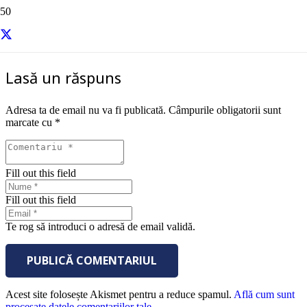
sursa – Entrepreneur
Lasă un răspuns
Adresa ta de email nu va fi publicată.
Câmpurile obligatorii sunt
marcate cu
*
Fill out this field
Fill out this field
Te rog să introduci o adresă de email validă.
PUBLICĂ COMENTARIUL
Acest site folosește Akismet pentru a reduce spamul.
Află cum sunt
procesate datele comentariilor tale
.