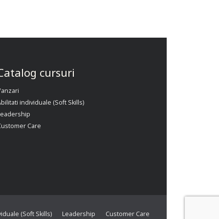
Catalog cursuri
Vanzari
bilitati individuale (Soft Skills)
Leadership
Customer Care
viduale (Soft Skills)
Leadership
Customer Care