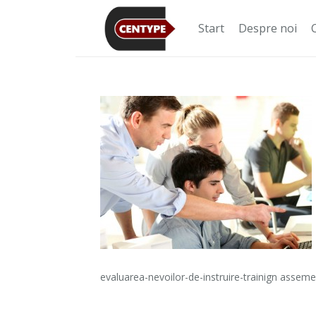
Start
Despre noi
evaluarea-nevoilor-de-instruire-trainign assem