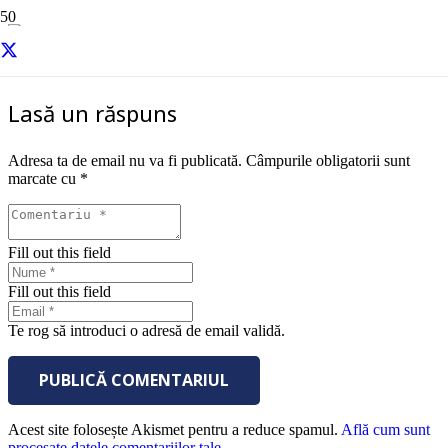
trimite-email-centype-contact
Lasă un răspuns
Adresa ta de email nu va fi publicată.
Câmpurile obligatorii sunt
marcate cu
*
Fill out this field
Fill out this field
Te rog să introduci o adresă de email validă.
PUBLICĂ COMENTARIUL
Acest site folosește Akismet pentru a reduce spamul.
Află cum sunt
procesate datele comentariilor tale
.