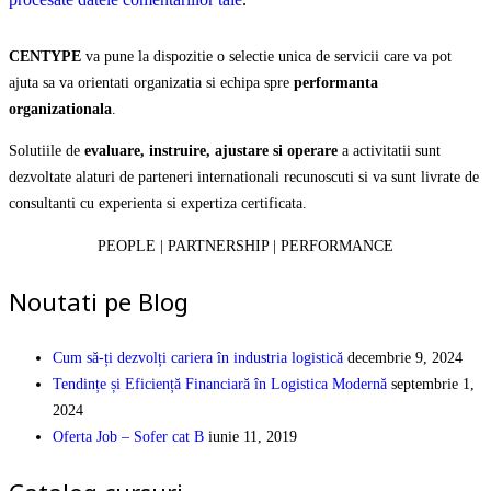
CENTYPE
va pune la dispozitie o selectie unica de servicii care va pot
ajuta sa va orientati organizatia si echipa spre
performanta
organizationala
.
Solutiile de
evaluare, instruire, ajustare si operare
a activitatii sunt
dezvoltate alaturi de parteneri internationali recunoscuti si va sunt livrate de
consultanti cu experienta si expertiza certificata.
PEOPLE | PARTNERSHIP | PERFORMANCE
Noutati pe Blog
Cum să-ți dezvolți cariera în industria logistică
decembrie 9, 2024
Tendințe și Eficiență Financiară în Logistica Modernă
septembrie 1,
2024
Oferta Job – Sofer cat B
iunie 11, 2019