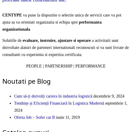
CENTYPE
va pune la dispozitie o selectie unica de servicii care va pot
ajuta sa va orientati organizatia si echipa spre
performanta
organizationala
.
Solutiile de
evaluare, instruire, ajustare si operare
a activitatii sunt
dezvoltate alaturi de parteneri internationali recunoscuti si va sunt livrate de
consultanti cu experienta si expertiza certificata.
PEOPLE | PARTNERSHIP | PERFORMANCE
Noutati pe Blog
Cum să-ți dezvolți cariera în industria logistică
decembrie 9, 2024
Tendințe și Eficiență Financiară în Logistica Modernă
septembrie 1,
2024
Oferta Job – Sofer cat B
iunie 11, 2019