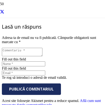
sursa – FIE
Lasă un răspuns
Adresa ta de email nu va fi publicată.
Câmpurile obligatorii sunt
marcate cu
*
Fill out this field
Fill out this field
Te rog să introduci o adresă de email validă.
PUBLICĂ COMENTARIUL
Acest site folosește Akismet pentru a reduce spamul.
Află cum sunt
procesate datele comentariilor tale
.