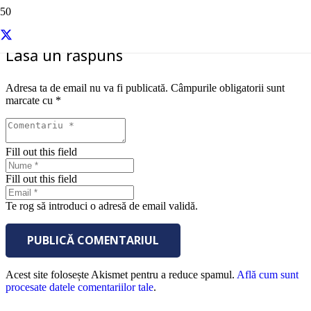
Lasă un răspuns
Adresa ta de email nu va fi publicată.
Câmpurile obligatorii sunt
marcate cu
*
Fill out this field
Fill out this field
Te rog să introduci o adresă de email validă.
PUBLICĂ COMENTARIUL
Acest site folosește Akismet pentru a reduce spamul.
Află cum sunt
procesate datele comentariilor tale
.