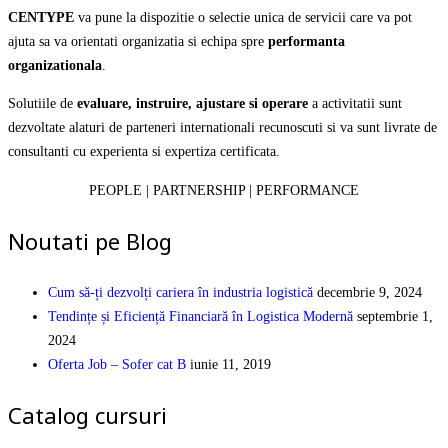
CENTYPE
va pune la dispozitie o selectie unica de servicii care va pot
ajuta sa va orientati organizatia si echipa spre
performanta
organizationala
.
Solutiile de
evaluare, instruire, ajustare si operare
a activitatii sunt
dezvoltate alaturi de parteneri internationali recunoscuti si va sunt livrate de
consultanti cu experienta si expertiza certificata.
PEOPLE | PARTNERSHIP | PERFORMANCE
Noutati pe Blog
Cum să-ți dezvolți cariera în industria logistică
decembrie 9, 2024
Tendințe și Eficiență Financiară în Logistica Modernă
septembrie 1,
2024
Oferta Job – Sofer cat B
iunie 11, 2019
Catalog cursuri