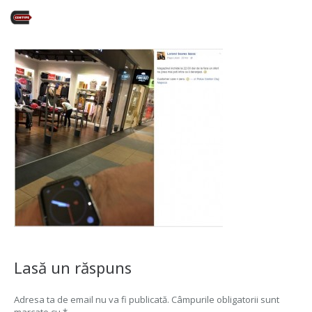
Lasă un răspuns
Adresa ta de email nu va fi publicată.
Câmpurile obligatorii sunt
marcate cu
*