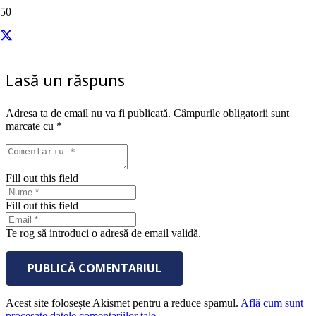
sursa – Motivation
Lasă un răspuns
Adresa ta de email nu va fi publicată.
Câmpurile obligatorii sunt
marcate cu
*
Fill out this field
Fill out this field
Te rog să introduci o adresă de email validă.
PUBLICĂ COMENTARIUL
Acest site folosește Akismet pentru a reduce spamul.
Află cum sunt
procesate datele comentariilor tale
.