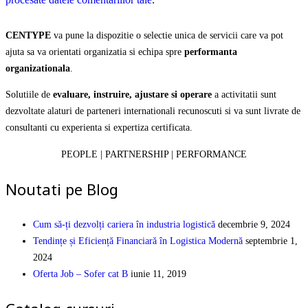
CENTYPE
va pune la dispozitie o selectie unica de servicii care va pot
ajuta sa va orientati organizatia si echipa spre
performanta
organizationala
.
Solutiile de
evaluare, instruire, ajustare si operare
a activitatii sunt
dezvoltate alaturi de parteneri internationali recunoscuti si va sunt livrate de
consultanti cu experienta si expertiza certificata.
PEOPLE | PARTNERSHIP | PERFORMANCE
Noutati pe Blog
Cum să-ți dezvolți cariera în industria logistică
decembrie 9, 2024
Tendințe și Eficiență Financiară în Logistica Modernă
septembrie 1,
2024
Oferta Job – Sofer cat B
iunie 11, 2019