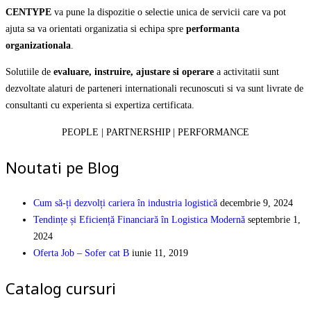
CENTYPE
va pune la dispozitie o selectie unica de servicii care va pot
ajuta sa va orientati organizatia si echipa spre
performanta
organizationala
.
Solutiile de
evaluare, instruire, ajustare si operare
a activitatii sunt
dezvoltate alaturi de parteneri internationali recunoscuti si va sunt livrate de
consultanti cu experienta si expertiza certificata.
PEOPLE | PARTNERSHIP | PERFORMANCE
Noutati pe Blog
Cum să-ți dezvolți cariera în industria logistică
decembrie 9, 2024
Tendințe și Eficiență Financiară în Logistica Modernă
septembrie 1,
2024
Oferta Job – Sofer cat B
iunie 11, 2019
Catalog cursuri