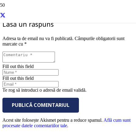
Lasă un răspuns
Adresa ta de email nu va fi publicată.
Câmpurile obligatorii sunt
marcate cu
*
Fill out this field
Fill out this field
Te rog să introduci o adresă de email validă.
PUBLICĂ COMENTARIUL
Acest site folosește Akismet pentru a reduce spamul.
Află cum sunt
procesate datele comentariilor tale
.