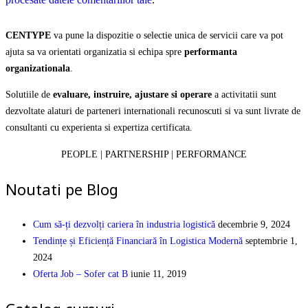
CENTYPE
va pune la dispozitie o selectie unica de servicii care va pot
ajuta sa va orientati organizatia si echipa spre
performanta
organizationala
.
Solutiile de
evaluare, instruire, ajustare si operare
a activitatii sunt
dezvoltate alaturi de parteneri internationali recunoscuti si va sunt livrate de
consultanti cu experienta si expertiza certificata.
PEOPLE | PARTNERSHIP | PERFORMANCE
Noutati pe Blog
Cum să-ți dezvolți cariera în industria logistică
decembrie 9, 2024
Tendințe și Eficiență Financiară în Logistica Modernă
septembrie 1,
2024
Oferta Job – Sofer cat B
iunie 11, 2019