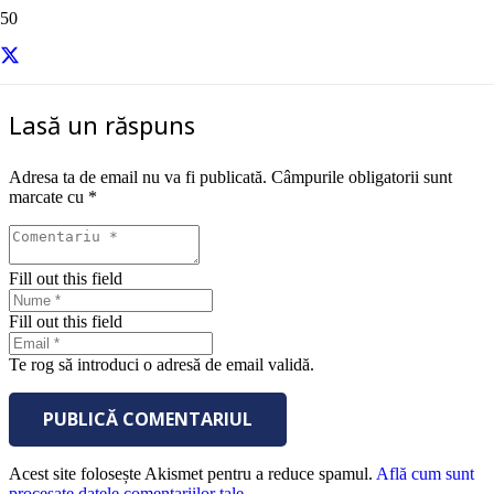
sursa – Entrepreneur
Lasă un răspuns
Adresa ta de email nu va fi publicată.
Câmpurile obligatorii sunt
marcate cu
*
Fill out this field
Fill out this field
Te rog să introduci o adresă de email validă.
PUBLICĂ COMENTARIUL
Acest site folosește Akismet pentru a reduce spamul.
Află cum sunt
procesate datele comentariilor tale
.