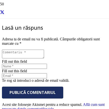
sursa – Inc.
Lasă un răspuns
Adresa ta de email nu va fi publicată.
Câmpurile obligatorii sunt
marcate cu
*
Fill out this field
Fill out this field
Te rog să introduci o adresă de email validă.
PUBLICĂ COMENTARIUL
Acest site folosește Akismet pentru a reduce spamul.
Află cum sunt
procesate datele comentariilor tale
.