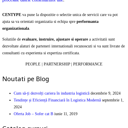
CENTYPE
va pune la dispozitie o selectie unica de servicii care va pot
ajuta sa va orientati organizatia si echipa spre
performanta
organizationala
.
Solutiile de
evaluare, instruire, ajustare si operare
a activitatii sunt
dezvoltate alaturi de parteneri internationali recunoscuti si va sunt livrate de
consultanti cu experienta si expertiza certificata.
PEOPLE | PARTNERSHIP | PERFORMANCE
Noutati pe Blog
Cum să-ți dezvolți cariera în industria logistică
decembrie 9, 2024
Tendințe și Eficiență Financiară în Logistica Modernă
septembrie 1,
2024
Oferta Job – Sofer cat B
iunie 11, 2019