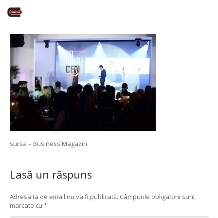
sursa – Business Magazin
Lasă un răspuns
Adresa ta de email nu va fi publicată.
Câmpurile obligatorii sunt
marcate cu
*