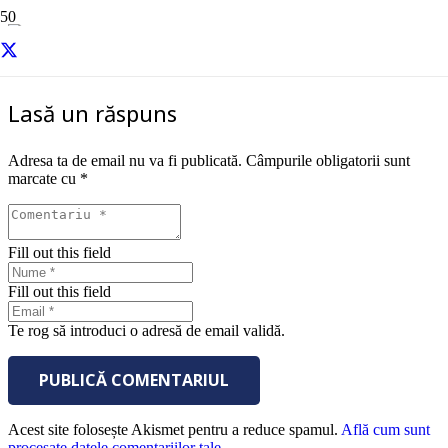
relationare-si-lucru-in-echipa
Lasă un răspuns
Adresa ta de email nu va fi publicată.
Câmpurile obligatorii sunt
marcate cu
*
Fill out this field
Fill out this field
Te rog să introduci o adresă de email validă.
PUBLICĂ COMENTARIUL
Acest site folosește Akismet pentru a reduce spamul.
Află cum sunt
procesate datele comentariilor tale
.