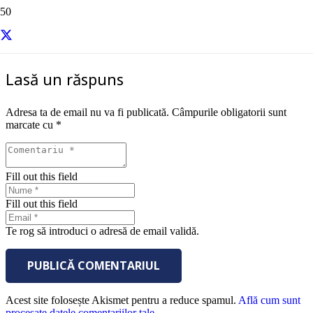
sursa – Digi 24
Lasă un răspuns
Adresa ta de email nu va fi publicată.
Câmpurile obligatorii sunt
marcate cu
*
Fill out this field
Fill out this field
Te rog să introduci o adresă de email validă.
PUBLICĂ COMENTARIUL
Acest site folosește Akismet pentru a reduce spamul.
Află cum sunt
procesate datele comentariilor tale
.