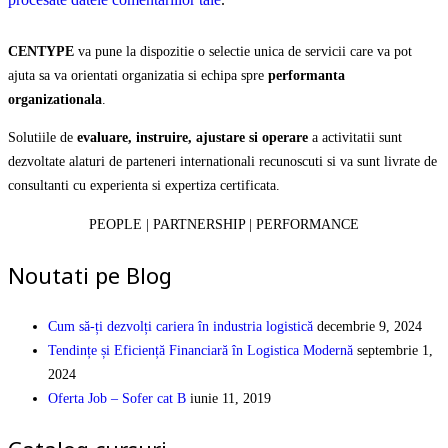
CENTYPE
va pune la dispozitie o selectie unica de servicii care va pot
ajuta sa va orientati organizatia si echipa spre
performanta
organizationala
.
Solutiile de
evaluare, instruire, ajustare si operare
a activitatii sunt
dezvoltate alaturi de parteneri internationali recunoscuti si va sunt livrate de
consultanti cu experienta si expertiza certificata.
PEOPLE | PARTNERSHIP | PERFORMANCE
Noutati pe Blog
Cum să-ți dezvolți cariera în industria logistică
decembrie 9, 2024
Tendințe și Eficiență Financiară în Logistica Modernă
septembrie 1,
2024
Oferta Job – Sofer cat B
iunie 11, 2019