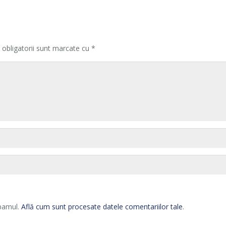
 obligatorii sunt marcate cu
*
spamul.
Află cum sunt procesate datele comentariilor tale
.