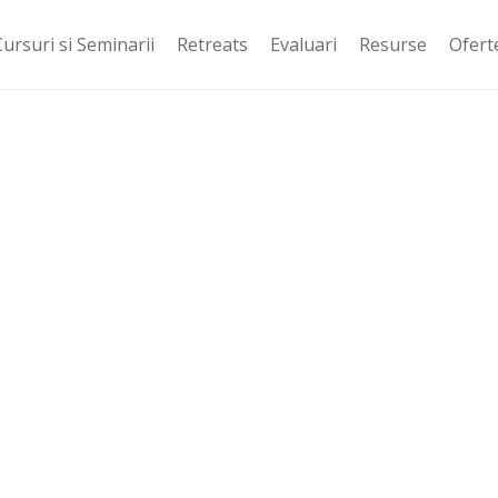
Cursuri si Seminarii
Retreats
Evaluari
Resurse
Ofert