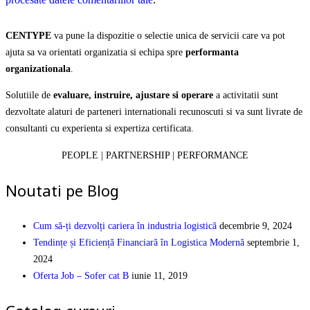
CENTYPE
va pune la dispozitie o selectie unica de servicii care va pot
ajuta sa va orientati organizatia si echipa spre
performanta
organizationala
.
Solutiile de
evaluare, instruire, ajustare si operare
a activitatii sunt
dezvoltate alaturi de parteneri internationali recunoscuti si va sunt livrate de
consultanti cu experienta si expertiza certificata.
PEOPLE | PARTNERSHIP | PERFORMANCE
Noutati pe Blog
Cum să-ți dezvolți cariera în industria logistică
decembrie 9, 2024
Tendințe și Eficiență Financiară în Logistica Modernă
septembrie 1,
2024
Oferta Job – Sofer cat B
iunie 11, 2019