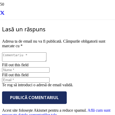
sursa – Entrepreneur
Lasă un răspuns
Adresa ta de email nu va fi publicată.
Câmpurile obligatorii sunt
marcate cu
*
Fill out this field
Fill out this field
Te rog să introduci o adresă de email validă.
PUBLICĂ COMENTARIUL
Acest site folosește Akismet pentru a reduce spamul.
Află cum sunt
procesate datele comentariilor tale
.