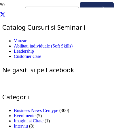
Caută după:
Catalog Cursuri si Seminarii
Vanzari
Abilitati individuale (Soft Skills)
Leadership
Customer Care
Ne gasiti si pe Facebook
Categorii
Business News Centype
(300)
Evenimente
(5)
Imagini si Citate
(1)
Interviu
(8)