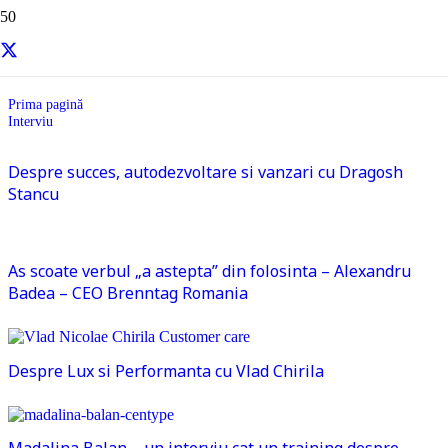
Interviu
Prima pagină
Interviu
Despre succes, autodezvoltare si vanzari cu Dragosh
Stancu
As scoate verbul „a astepta” din folosinta – Alexandru
Badea – CEO Brenntag Romania
Despre Lux si Performanta cu Vlad Chirila
Madalina Balan – un interviu cat un training despre