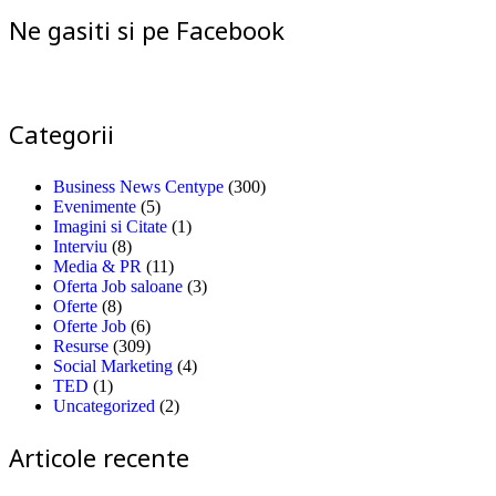
Ne gasiti si pe Facebook
Categorii
Business News Centype
(300)
Evenimente
(5)
Imagini si Citate
(1)
Interviu
(8)
Media & PR
(11)
Oferta Job saloane
(3)
Oferte
(8)
Oferte Job
(6)
Resurse
(309)
Social Marketing
(4)
TED
(1)
Uncategorized
(2)
Articole recente