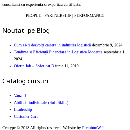
consultanti cu experienta si expertiza certificata.
PEOPLE | PARTNERSHIP | PERFORMANCE
Noutati pe Blog
Cum să-ți dezvolți cariera în industria logistică
decembrie 9, 2024
Tendințe și Eficiență Financiară în Logistica Modernă
septembrie 1,
2024
Oferta Job – Sofer cat B
iunie 11, 2019
Catalog cursuri
Vanzari
Abilitati individuale (Soft Skills)
Leadership
Customer Care
Centype © 2018 All rights reserved. Website by
PremiumWeb