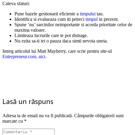
Cateva sfaturi:
Pune bazele gestionarii eficiente a
timpului
tau.
Identifica si evalueaza cum iti petreci
timpul
in prezent.
Spune ‘nu’ sarcinilor neimportante si acorda prioritate celor de
maxima valoare.
Limiteaza lucrurile care te pot distrage.
Nu ezita sa-ti iei o pauza daca simti nevoia uneia.
Intreg articolul lui Matt Mayberry, care scrie pentru site-ul
Entrepreneur.com, aici.
Lasă un răspuns
Adresa ta de email nu va fi publicată.
Câmpurile obligatorii sunt
marcate cu
*