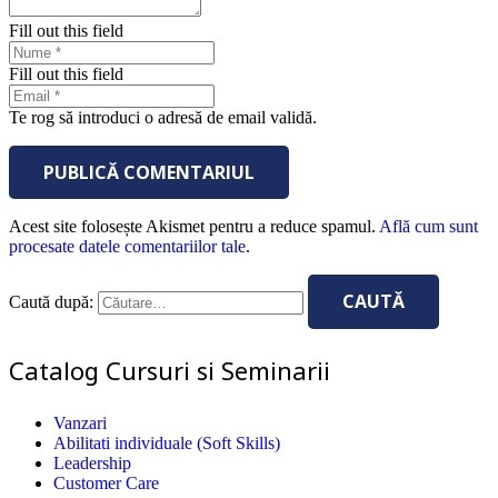
Fill out this field
Fill out this field
Te rog să introduci o adresă de email validă.
PUBLICĂ COMENTARIUL
Acest site folosește Akismet pentru a reduce spamul.
Află cum sunt
procesate datele comentariilor tale
.
Caută după:
Catalog Cursuri si Seminarii
Vanzari
Abilitati individuale (Soft Skills)
Leadership
Customer Care