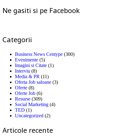
Ne gasiti si pe Facebook
Categorii
Business News Centype
(300)
Evenimente
(5)
Imagini si Citate
(1)
Interviu
(8)
Media & PR
(11)
Oferta Job saloane
(3)
Oferte
(8)
Oferte Job
(6)
Resurse
(309)
Social Marketing
(4)
TED
(1)
Uncategorized
(2)
Articole recente