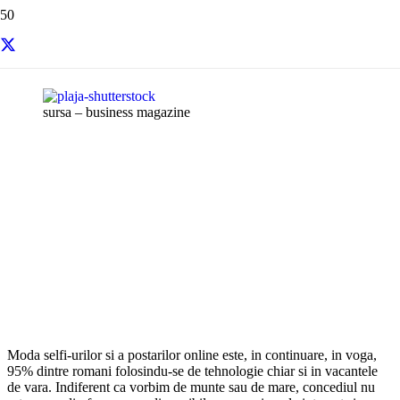
Resurse si informatii utile
sursa – business magazine
Moda selfi-urilor si a postarilor online este, in continuare, in voga,
95% dintre romani folosindu-se de tehnologie chiar si in vacantele
de vara. Indiferent ca vorbim de munte sau de mare, concediul nu