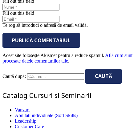
Fill out this field
Fill out this field
Te rog să introduci o adresă de email validă.
PUBLICĂ COMENTARIUL
Acest site folosește Akismet pentru a reduce spamul.
Află cum sunt
procesate datele comentariilor tale
.
Caută după:
Catalog Cursuri si Seminarii
Vanzari
Abilitati individuale (Soft Skills)
Leadership
Customer Care