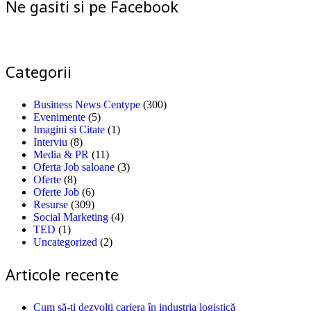
Ne gasiti si pe Facebook
Categorii
Business News Centype
(300)
Evenimente
(5)
Imagini si Citate
(1)
Interviu
(8)
Media & PR
(11)
Oferta Job saloane
(3)
Oferte
(8)
Oferte Job
(6)
Resurse
(309)
Social Marketing
(4)
TED
(1)
Uncategorized
(2)
Articole recente
Cum să-ți dezvolți cariera în industria logistică