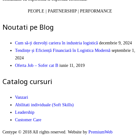
PEOPLE | PARTNERSHIP | PERFORMANCE
Noutati pe Blog
Cum să-ți dezvolți cariera în industria logistică
decembrie 9, 2024
Tendințe și Eficiență Financiară în Logistica Modernă
septembrie 1,
2024
Oferta Job – Sofer cat B
iunie 11, 2019
Catalog cursuri
Vanzari
Abilitati individuale (Soft Skills)
Leadership
Customer Care
Centype © 2018 All rights reserved. Website by
PremiumWeb