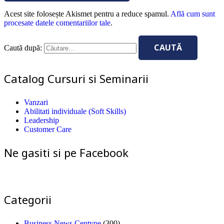
Acest site folosește Akismet pentru a reduce spamul.
Află cum sunt
procesate datele comentariilor tale
.
Caută după:
Catalog Cursuri si Seminarii
Vanzari
Abilitati individuale (Soft Skills)
Leadership
Customer Care
Ne gasiti si pe Facebook
Categorii
Business News Centype
(300)