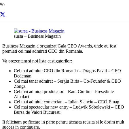
Resurse si informatii utile
sursa – Business Magazin
Business Magazin a organizat Gala CEO Awards, unde au fost
premiati cei mai admirati CEO din Romania.
Va prezentam si noi lista castigatorilor:
Cel mai admirat CEO din Romania – Dragos Paval – CEO
Dedeman
Cel mai tanar admirat – Sergiu Biris – Co-Founder & CEO
Zonga
Cel mai admirat producator – Raul Ciurtin – Presedinte
Albalact
Cel mai admirat comerciant – Iulian Stanciu – CEO Emag
Cel mai spectacular new entry – Ludwik Sobolewski – CEO
Bursa de Valori Bucuresti
Ii felicitam pe fiecare in parte pentru aceasta reusita si le dorim mult
succes in continuare.