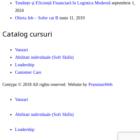
Tendințe și Eficiență Financiară în Logistica Modernă
septembrie 1,
2024
Oferta Job – Sofer cat B
iunie 11, 2019
Catalog cursuri
Vanzari
Abilitati individuale (Soft Skills)
Leadership
Customer Care
Centype © 2018 All rights reserved. Website by
PremiumWeb
Vanzari
Abilitati individuale (Soft Skills)
Leadership