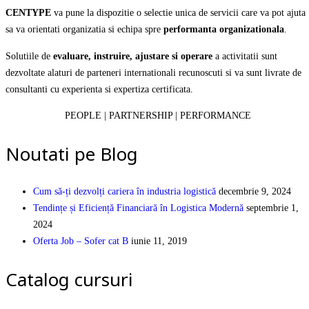
CENTYPE
va pune la dispozitie o selectie unica de servicii care va pot ajuta
sa va orientati organizatia si echipa spre
performanta organizationala
.
Solutiile de
evaluare, instruire, ajustare si operare
a activitatii sunt
dezvoltate alaturi de parteneri internationali recunoscuti si va sunt livrate de
consultanti cu experienta si expertiza certificata.
PEOPLE | PARTNERSHIP | PERFORMANCE
Noutati pe Blog
Cum să-ți dezvolți cariera în industria logistică
decembrie 9, 2024
Tendințe și Eficiență Financiară în Logistica Modernă
septembrie 1,
2024
Oferta Job – Sofer cat B
iunie 11, 2019
Catalog cursuri