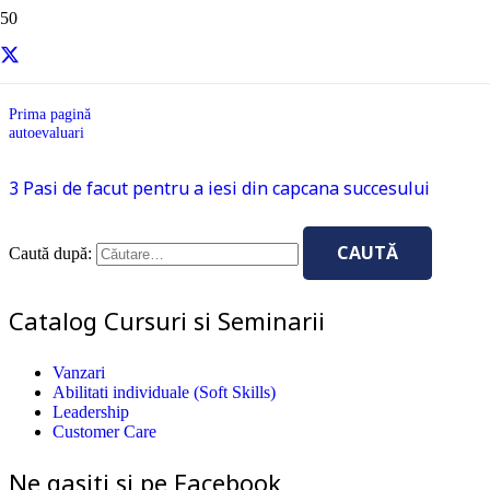
autoevaluari
Prima pagină
autoevaluari
3 Pasi de facut pentru a iesi din capcana succesului
Caută după:
Catalog Cursuri si Seminarii
Vanzari
Abilitati individuale (Soft Skills)
Leadership
Customer Care
Ne gasiti si pe Facebook