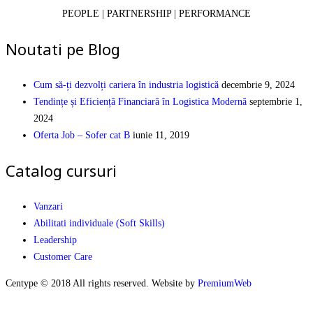
PEOPLE | PARTNERSHIP | PERFORMANCE
Noutati pe Blog
Cum să-ți dezvolți cariera în industria logistică
decembrie 9, 2024
Tendințe și Eficiență Financiară în Logistica Modernă
septembrie 1,
2024
Oferta Job – Sofer cat B
iunie 11, 2019
Catalog cursuri
Vanzari
Abilitati individuale (Soft Skills)
Leadership
Customer Care
Centype © 2018 All rights reserved. Website by
PremiumWeb