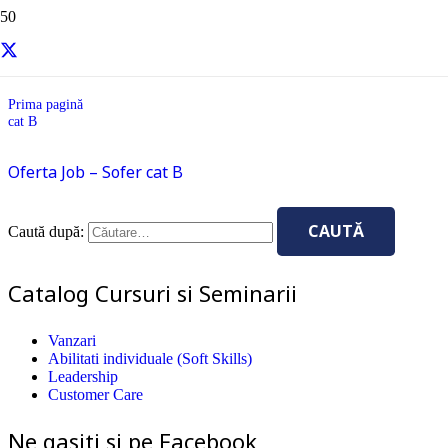
cat B
Prima pagină
cat B
Oferta Job – Sofer cat B
Caută după:
Catalog Cursuri si Seminarii
Vanzari
Abilitati individuale (Soft Skills)
Leadership
Customer Care
Ne gasiti si pe Facebook