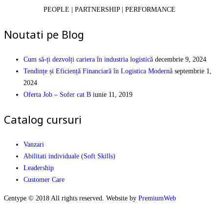
PEOPLE | PARTNERSHIP | PERFORMANCE
Noutati pe Blog
Cum să-ți dezvolți cariera în industria logistică
decembrie 9, 2024
Tendințe și Eficiență Financiară în Logistica Modernă
septembrie 1,
2024
Oferta Job – Sofer cat B
iunie 11, 2019
Catalog cursuri
Vanzari
Abilitati individuale (Soft Skills)
Leadership
Customer Care
Centype © 2018 All rights reserved. Website by
PremiumWeb