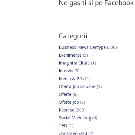
Ne gasiti si pe Facebook
Categorii
Business News Centype
(300)
Evenimente
(5)
Imagini si Citate
(1)
Interviu
(8)
Media & PR
(11)
Oferta Job saloane
(3)
Oferte
(8)
Oferte Job
(6)
Resurse
(309)
Social Marketing
(4)
TED
(1)
Uncategorized
(2)