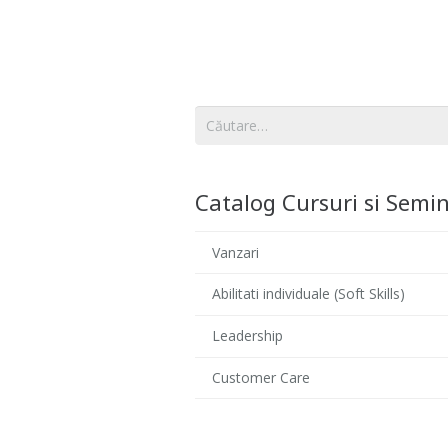
Caută
după:
Catalog Cursuri si Semin
Vanzari
Abilitati individuale (Soft Skills)
Leadership
Customer Care