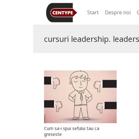
Start
Despre noi
cursuri leadership. leader
Cum sa-i spui sefului tau ca
greseste