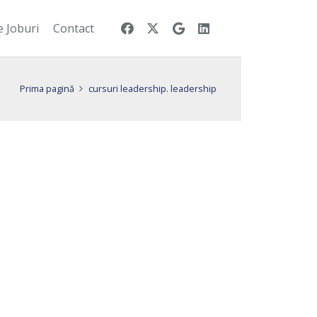
e Joburi
Contact
Prima pagină
cursuri leadership. leadership