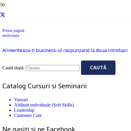
motiveaza
Prima pagină
motiveaza
Alimenteaza-ti business-ul raspunzand la doua intrebari
Caută după:
Catalog Cursuri si Seminarii
Vanzari
Abilitati individuale (Soft Skills)
Leadership
Customer Care
Ne gasiti si pe Facebook