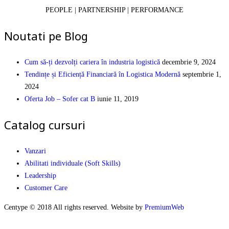
PEOPLE | PARTNERSHIP | PERFORMANCE
Noutati pe Blog
Cum să-ți dezvolți cariera în industria logistică
decembrie 9, 2024
Tendințe și Eficiență Financiară în Logistica Modernă
septembrie 1,
2024
Oferta Job – Sofer cat B
iunie 11, 2019
Catalog cursuri
Vanzari
Abilitati individuale (Soft Skills)
Leadership
Customer Care
Centype © 2018 All rights reserved. Website by
PremiumWeb