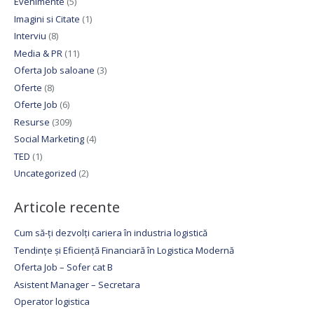
Evenimente
(5)
Imagini si Citate
(1)
Interviu
(8)
Media & PR
(11)
Oferta Job saloane
(3)
Oferte
(8)
Oferte Job
(6)
Resurse
(309)
Social Marketing
(4)
TED
(1)
Uncategorized
(2)
Articole recente
Cum să-ți dezvolți cariera în industria logistică
Tendințe și Eficiență Financiară în Logistica Modernă
Oferta Job – Sofer cat B
Asistent Manager – Secretara
Operator logistica