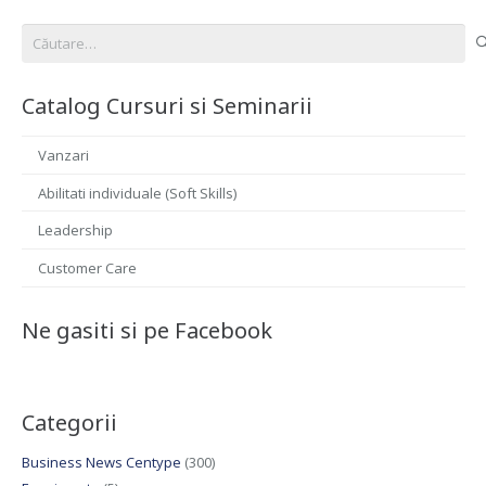
Caută
după:
Catalog Cursuri si Seminarii
Vanzari
Abilitati individuale (Soft Skills)
Leadership
Customer Care
Ne gasiti si pe Facebook
Categorii
Business News Centype
(300)