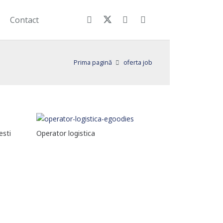
Contact
Prima pagină
oferta job
esti
Operator logistica