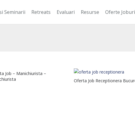
si Seminarii
Retreats
Evaluari
Resurse
Oferte Joburi
ta Job – Manichiurista –
chiurista
Oferta Job Receptionera Bucur