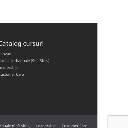
Catalog cursuri
Vanzari
bilitati individuale (Soft Skills)
Leadership
Customer Care
viduale (Soft Skills)
Leadership
Customer Care