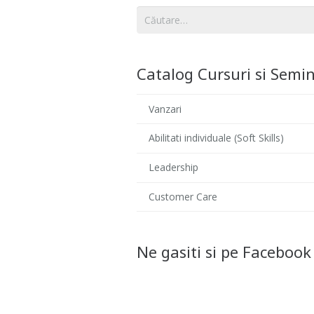
Caută
după:
Catalog Cursuri si Semin
Vanzari
Abilitati individuale (Soft Skills)
Leadership
Customer Care
Ne gasiti si pe Facebook