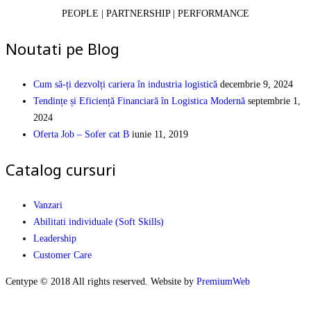
PEOPLE | PARTNERSHIP | PERFORMANCE
Noutati pe Blog
Cum să-ți dezvolți cariera în industria logistică
decembrie 9, 2024
Tendințe și Eficiență Financiară în Logistica Modernă
septembrie 1,
2024
Oferta Job – Sofer cat B
iunie 11, 2019
Catalog cursuri
Vanzari
Abilitati individuale (Soft Skills)
Leadership
Customer Care
Centype © 2018 All rights reserved. Website by
PremiumWeb