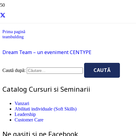
teambulding
Prima pagină
teambulding
Dream Team – un eveniment CENTYPE
Caută după:
Catalog Cursuri si Seminarii
Vanzari
Abilitati individuale (Soft Skills)
Leadership
Customer Care
Ne gasiti si pe Facebook