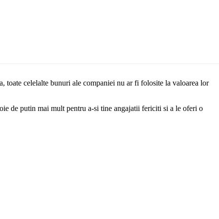
e
 toate celelalte bunuri ale companiei nu ar fi folosite la valoarea lor
e de putin mai mult pentru a-si tine angajatii fericiti si a le oferi o