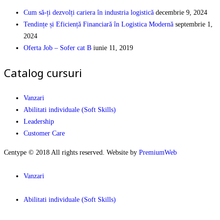
Cum să-ți dezvolți cariera în industria logistică
decembrie 9, 2024
Tendințe și Eficiență Financiară în Logistica Modernă
septembrie 1,
2024
Oferta Job – Sofer cat B
iunie 11, 2019
Catalog cursuri
Vanzari
Abilitati individuale (Soft Skills)
Leadership
Customer Care
Centype © 2018 All rights reserved. Website by
PremiumWeb
Vanzari
Abilitati individuale (Soft Skills)