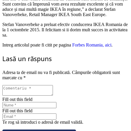
Sunt convins că împreună vom avea rezultate excelente și că vom
aduce și mai multă magie IKEA în regiune,” a declarat Stefan
Vanoverbeke, Retail Manager IKEA South East Europe.
Stefan Vanoverbeke a preluat efectiv conducerea IKEA Romania de
la 1 octombrie 2015. Il felicitam si ii dorim mult succes in activitatea
sa.
Intreg articolul poate fi citit pe pagina
Forbes Romania, aici
.
Lasă un răspuns
Adresa ta de email nu va fi publicată.
Câmpurile obligatorii sunt
marcate cu
*
Fill out this field
Fill out this field
Te rog să introduci o adresă de email validă.