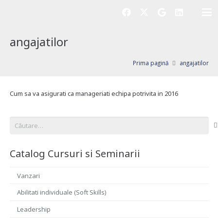
angajatilor
Prima pagină
angajatilor
Cum sa va asigurati ca manageriati echipa potrivita in 2016
Caută
după:
Catalog Cursuri si Seminarii
Vanzari
Abilitati individuale (Soft Skills)
Leadership