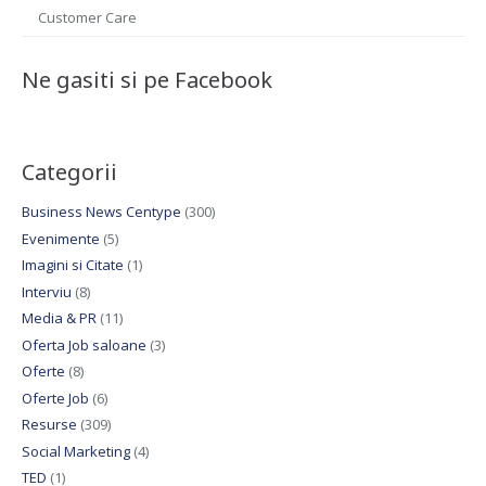
Customer Care
Ne gasiti si pe Facebook
Categorii
Business News Centype
(300)
Evenimente
(5)
Imagini si Citate
(1)
Interviu
(8)
Media & PR
(11)
Oferta Job saloane
(3)
Oferte
(8)
Oferte Job
(6)
Resurse
(309)
Social Marketing
(4)
TED
(1)