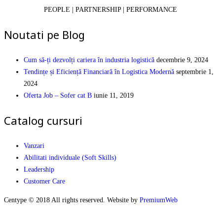
PEOPLE | PARTNERSHIP | PERFORMANCE
Noutati pe Blog
Cum să-ți dezvolți cariera în industria logistică
decembrie 9, 2024
Tendințe și Eficiență Financiară în Logistica Modernă
septembrie 1,
2024
Oferta Job – Sofer cat B
iunie 11, 2019
Catalog cursuri
Vanzari
Abilitati individuale (Soft Skills)
Leadership
Customer Care
Centype © 2018 All rights reserved. Website by
PremiumWeb