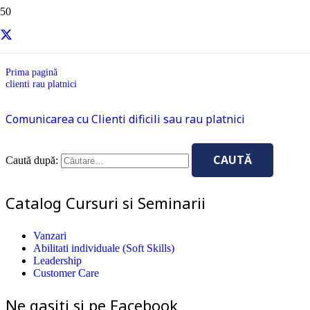
clienti rau platnici
Prima pagină
clienti rau platnici
Comunicarea cu Clienti dificili sau rau platnici
Caută după:
Catalog Cursuri si Seminarii
Vanzari
Abilitati individuale (Soft Skills)
Leadership
Customer Care
Ne gasiti si pe Facebook