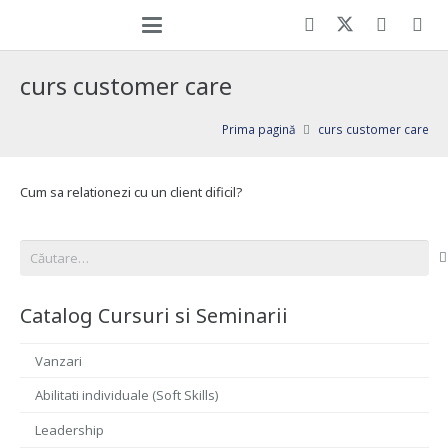
curs customer care
Prima pagină
curs customer care
Cum sa relationezi cu un client dificil?
Caută
după:
Catalog Cursuri si Seminarii
Vanzari
Abilitati individuale (Soft Skills)
Leadership