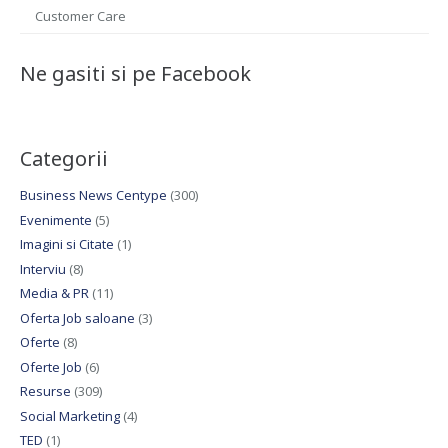
Customer Care
Ne gasiti si pe Facebook
Categorii
Business News Centype
(300)
Evenimente
(5)
Imagini si Citate
(1)
Interviu
(8)
Media & PR
(11)
Oferta Job saloane
(3)
Oferte
(8)
Oferte Job
(6)
Resurse
(309)
Social Marketing
(4)
TED
(1)