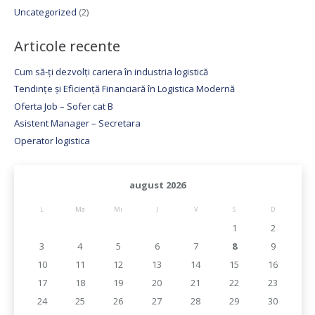
Uncategorized
(2)
Articole recente
Cum să-ți dezvolți cariera în industria logistică
Tendințe și Eficiență Financiară în Logistica Modernă
Oferta Job – Sofer cat B
Asistent Manager – Secretara
Operator logistica
august 2026
L
Ma
Mi
J
V
S
D
1
2
3
4
5
6
7
8
9
10
11
12
13
14
15
16
17
18
19
20
21
22
23
24
25
26
27
28
29
30