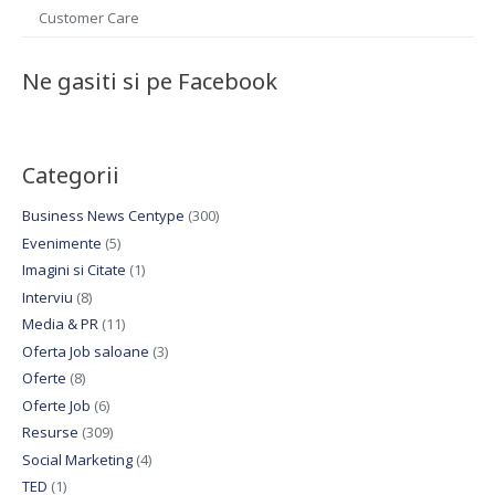
Customer Care
Ne gasiti si pe Facebook
Categorii
Business News Centype
(300)
Evenimente
(5)
Imagini si Citate
(1)
Interviu
(8)
Media & PR
(11)
Oferta Job saloane
(3)
Oferte
(8)
Oferte Job
(6)
Resurse
(309)
Social Marketing
(4)
TED
(1)