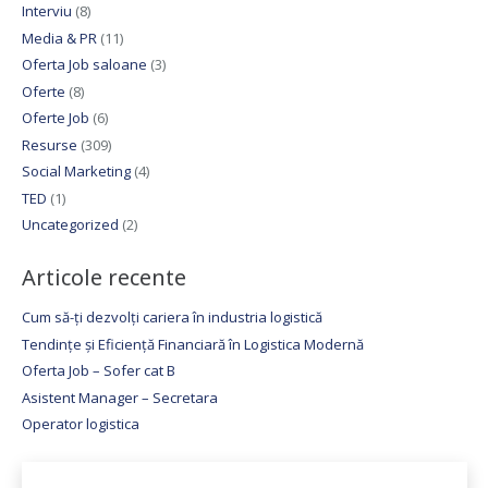
Interviu
(8)
Media & PR
(11)
Oferta Job saloane
(3)
Oferte
(8)
Oferte Job
(6)
Resurse
(309)
Social Marketing
(4)
TED
(1)
Uncategorized
(2)
Articole recente
Cum să-ți dezvolți cariera în industria logistică
Tendințe și Eficiență Financiară în Logistica Modernă
Oferta Job – Sofer cat B
Asistent Manager – Secretara
Operator logistica