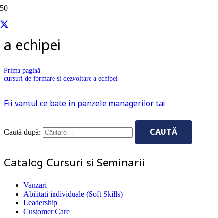
cursuri de formare si dezvoltare
a echipei
Prima pagină
cursuri de formare si dezvoltare a echipei
Fii vantul ce bate in panzele managerilor tai
Caută după:
Catalog Cursuri si Seminarii
Vanzari
Abilitati individuale (Soft Skills)
Leadership
Customer Care