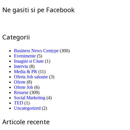
Ne gasiti si pe Facebook
Categorii
Business News Centype
(300)
Evenimente
(5)
Imagini si Citate
(1)
Interviu
(8)
Media & PR
(11)
Oferta Job saloane
(3)
Oferte
(8)
Oferte Job
(6)
Resurse
(309)
Social Marketing
(4)
TED
(1)
Uncategorized
(2)
Articole recente