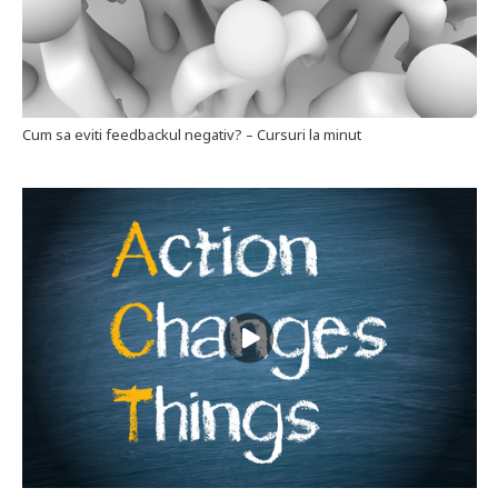
Cum sa eviti feedbackul negativ? – Cursuri la minut