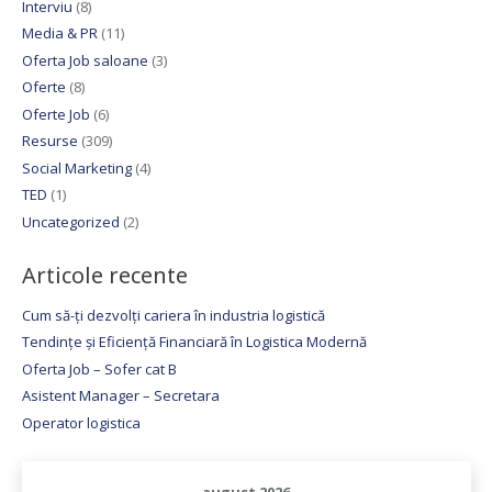
Interviu
(8)
Media & PR
(11)
Oferta Job saloane
(3)
Oferte
(8)
Oferte Job
(6)
Resurse
(309)
Social Marketing
(4)
TED
(1)
Uncategorized
(2)
Articole recente
Cum să-ți dezvolți cariera în industria logistică
Tendințe și Eficiență Financiară în Logistica Modernă
Oferta Job – Sofer cat B
Asistent Manager – Secretara
Operator logistica