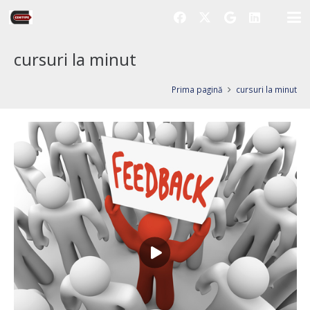
cursuri la minut
Prima pagină
cursuri la minut