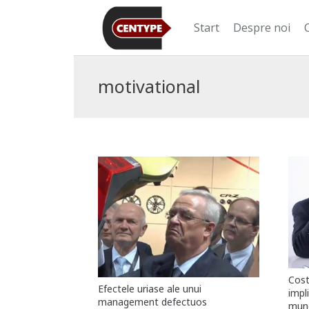
Start
Despre noi
motivational
Costu
Efectele uriase ale unui
impli
management defectuos
munc