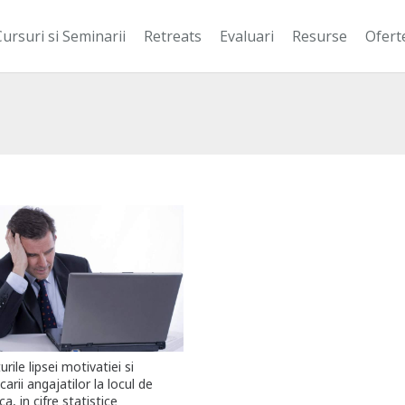
Cursuri si Seminarii
Retreats
Evaluari
Resurse
Ofert
rile lipsei motivatiei si
carii angajatilor la locul de
a, in cifre statistice