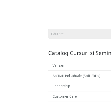
Caută
după:
Catalog Cursuri si Semin
Vanzari
Abilitati individuale (Soft Skills)
Leadership
Customer Care