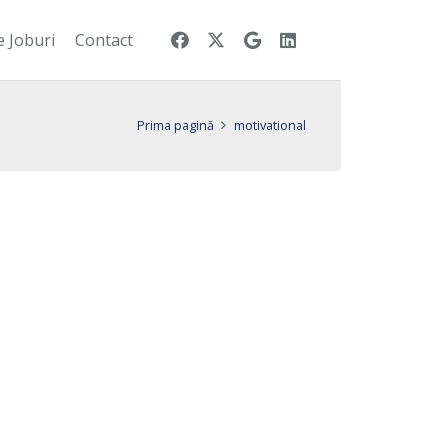
e Joburi
Contact
Prima pagină
motivational