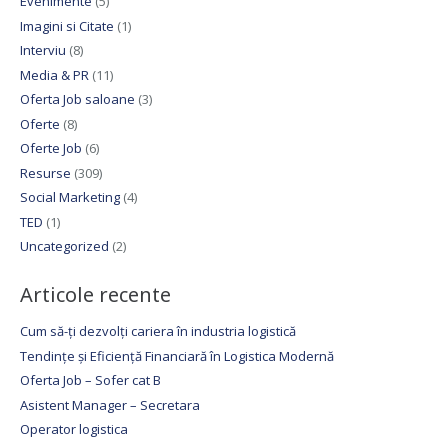
Evenimente
(5)
Imagini si Citate
(1)
Interviu
(8)
Media & PR
(11)
Oferta Job saloane
(3)
Oferte
(8)
Oferte Job
(6)
Resurse
(309)
Social Marketing
(4)
TED
(1)
Uncategorized
(2)
Articole recente
Cum să-ți dezvolți cariera în industria logistică
Tendințe și Eficiență Financiară în Logistica Modernă
Oferta Job – Sofer cat B
Asistent Manager – Secretara
Operator logistica