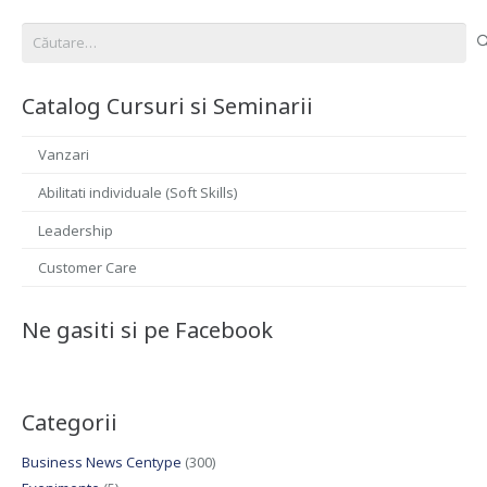
Caută
după:
Catalog Cursuri si Seminarii
Vanzari
Abilitati individuale (Soft Skills)
Leadership
Customer Care
Ne gasiti si pe Facebook
Categorii
Business News Centype
(300)