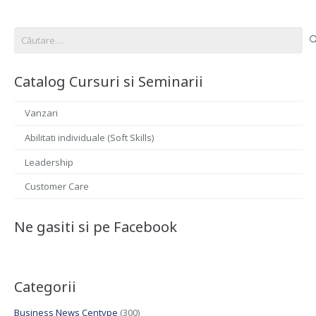
Caută
după:
Catalog Cursuri si Seminarii
Vanzari
Abilitati individuale (Soft Skills)
Leadership
Customer Care
Ne gasiti si pe Facebook
Categorii
Business News Centype
(300)