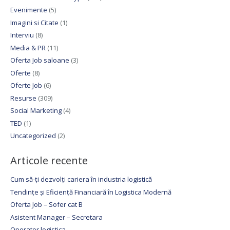
Evenimente
(5)
Imagini si Citate
(1)
Interviu
(8)
Media & PR
(11)
Oferta Job saloane
(3)
Oferte
(8)
Oferte Job
(6)
Resurse
(309)
Social Marketing
(4)
TED
(1)
Uncategorized
(2)
Articole recente
Cum să-ți dezvolți cariera în industria logistică
Tendințe și Eficiență Financiară în Logistica Modernă
Oferta Job – Sofer cat B
Asistent Manager – Secretara
Operator logistica