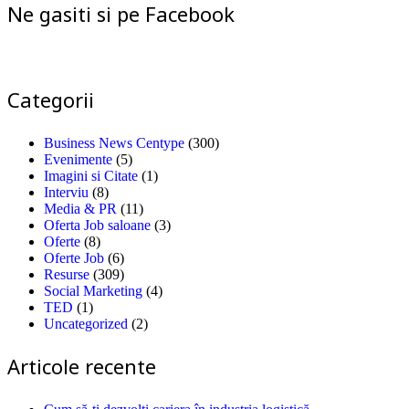
Ne gasiti si pe Facebook
Categorii
Business News Centype
(300)
Evenimente
(5)
Imagini si Citate
(1)
Interviu
(8)
Media & PR
(11)
Oferta Job saloane
(3)
Oferte
(8)
Oferte Job
(6)
Resurse
(309)
Social Marketing
(4)
TED
(1)
Uncategorized
(2)
Articole recente