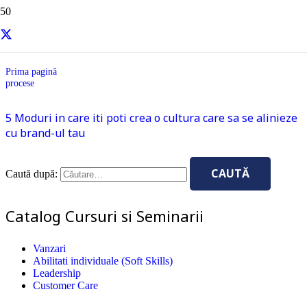
procese
Prima pagină
procese
5 Moduri in care iti poti crea o cultura care sa se alinieze
cu brand-ul tau
Caută după:
Catalog Cursuri si Seminarii
Vanzari
Abilitati individuale (Soft Skills)
Leadership
Customer Care