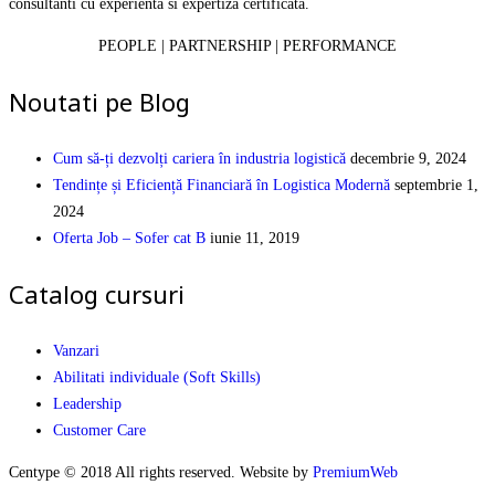
consultanti cu experienta si expertiza certificata.
PEOPLE | PARTNERSHIP | PERFORMANCE
Noutati pe Blog
Cum să-ți dezvolți cariera în industria logistică
decembrie 9, 2024
Tendințe și Eficiență Financiară în Logistica Modernă
septembrie 1,
2024
Oferta Job – Sofer cat B
iunie 11, 2019
Catalog cursuri
Vanzari
Abilitati individuale (Soft Skills)
Leadership
Customer Care
Centype © 2018 All rights reserved. Website by
PremiumWeb