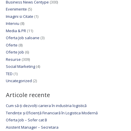
Business News Centype
(300)
Evenimente
(5)
Imagini si Citate
(1)
Interviu
(8)
Media & PR
(11)
Oferta Job saloane
(3)
Oferte
(8)
Oferte Job
(6)
Resurse
(309)
Social Marketing
(4)
TED
(1)
Uncategorized
(2)
Articole recente
Cum să-ți dezvolți cariera în industria logistică
Tendințe și Eficiență Financiară în Logistica Modernă
Oferta Job – Sofer cat B
Asistent Manager – Secretara