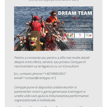
Pentru a comanda sau pentru a afla mai multe detalii
despre orice oferta, serviciu sau produs Centype iti
recomandam sa iei legatura cu un Consultant:
[vc_contacts phone=”+40749052052″
email=”contact@centype.ro”]
Centype pune la dispozitia colaboratorilor si
partenerilor nostri o gama generoasa traininguri si
unelte utile care ajuta la imbunatatirea performantei
organizationale si individuale.