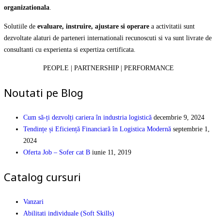
organizationala
.
Solutiile de
evaluare, instruire, ajustare si operare
a activitatii sunt
dezvoltate alaturi de parteneri internationali recunoscuti si va sunt livrate de
consultanti cu experienta si expertiza certificata.
PEOPLE | PARTNERSHIP | PERFORMANCE
Noutati pe Blog
Cum să-ți dezvolți cariera în industria logistică
decembrie 9, 2024
Tendințe și Eficiență Financiară în Logistica Modernă
septembrie 1,
2024
Oferta Job – Sofer cat B
iunie 11, 2019
Catalog cursuri
Vanzari
Abilitati individuale (Soft Skills)