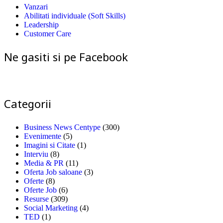
Vanzari
Abilitati individuale (Soft Skills)
Leadership
Customer Care
Ne gasiti si pe Facebook
Categorii
Business News Centype
(300)
Evenimente
(5)
Imagini si Citate
(1)
Interviu
(8)
Media & PR
(11)
Oferta Job saloane
(3)
Oferte
(8)
Oferte Job
(6)
Resurse
(309)
Social Marketing
(4)
TED
(1)