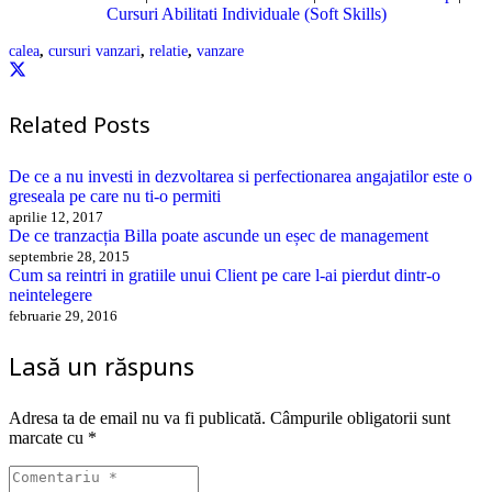
Cursuri Abilitati Individuale (Soft Skills)
calea
,
cursuri vanzari
,
relatie
,
vanzare
Related Posts
De ce a nu investi in dezvoltarea si perfectionarea angajatilor este o
greseala pe care nu ti-o permiti
aprilie 12, 2017
De ce tranzacția Billa poate ascunde un eșec de management
septembrie 28, 2015
Cum sa reintri in gratiile unui Client pe care l-ai pierdut dintr-o
neintelegere
februarie 29, 2016
Lasă un răspuns
Adresa ta de email nu va fi publicată.
Câmpurile obligatorii sunt
marcate cu
*