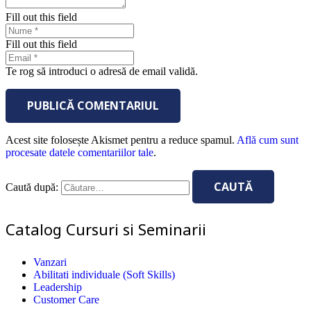
Fill out this field
Fill out this field
Te rog să introduci o adresă de email validă.
PUBLICĂ COMENTARIUL
Acest site folosește Akismet pentru a reduce spamul.
Află cum sunt
procesate datele comentariilor tale
.
Caută după:
Catalog Cursuri si Seminarii
Vanzari
Abilitati individuale (Soft Skills)
Leadership
Customer Care