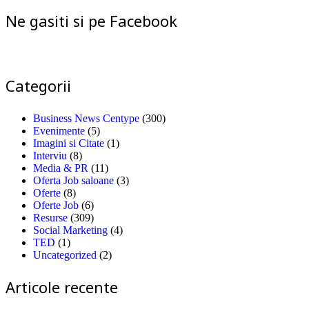
Ne gasiti si pe Facebook
Categorii
Business News Centype
(300)
Evenimente
(5)
Imagini si Citate
(1)
Interviu
(8)
Media & PR
(11)
Oferta Job saloane
(3)
Oferte
(8)
Oferte Job
(6)
Resurse
(309)
Social Marketing
(4)
TED
(1)
Uncategorized
(2)
Articole recente