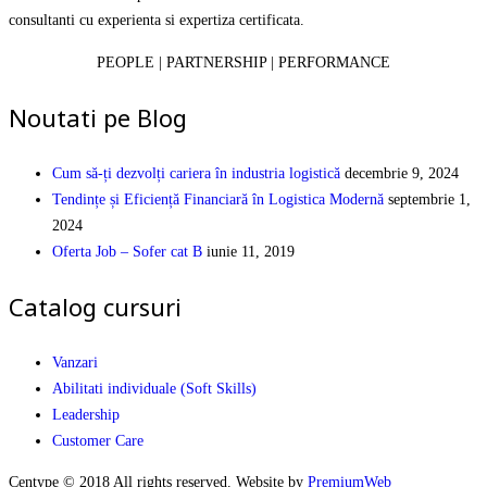
consultanti cu experienta si expertiza certificata.
PEOPLE | PARTNERSHIP | PERFORMANCE
Noutati pe Blog
Cum să-ți dezvolți cariera în industria logistică
decembrie 9, 2024
Tendințe și Eficiență Financiară în Logistica Modernă
septembrie 1,
2024
Oferta Job – Sofer cat B
iunie 11, 2019
Catalog cursuri
Vanzari
Abilitati individuale (Soft Skills)
Leadership
Customer Care
Centype © 2018 All rights reserved. Website by
PremiumWeb